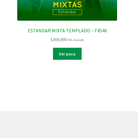
ESTANDAR MIXTA TEMPLADO – F4546
$
369,000
IVA incluido
Ver paca