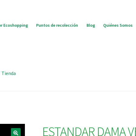
r Ecoshopping
Puntos de recolección
Blog
Quiénes Somos
Tienda
ESTANDAR DAMA V