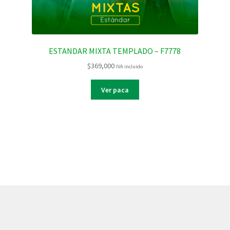
ESTANDAR MIXTA TEMPLADO – F7778
$
369,000
IVA incluido
Ver paca