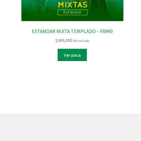
ESTANDAR MIXTA TEMPLADO – F8990
$
369,000
IVA incluido
Ver paca