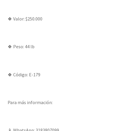
🍀 Valor: $250.000
🍀 Peso: 44 lb
🍀 Código: E-179
Para más información:
📱 WhatsApp: 3183807099