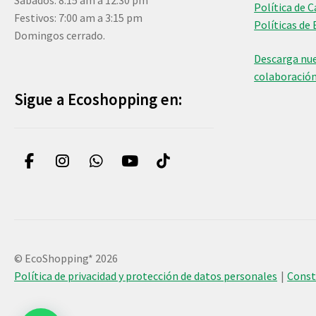
Sábados: 8:15 am a 12:30 pm
Política de 
Festivos: 7:00 am a 3:15 pm
Políticas de 
Domingos cerrado.
Descarga nue
colaboració
Sigue a Ecoshopping en:
© EcoShopping* 2026
Política de privacidad y protección de datos personales
Cons