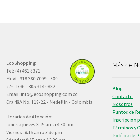
EcoShopping
Más de N
Tel: (4) 461 8371
Movil: 318 380 7099 - 300
276 1736 - 305 314 0882
Blog
Email:
info@ecoshopping.com.co
Contacto
Cra 48A No. 118-22 - Medellín - Colombia
Nosotros
Puntos de R
Horarios de Atención:
Inscripción 
lunes a jueves 8:15 am a 4:30 pm
Términos y 
Viernes : 8:15 am a 3:30 pm
Política de 