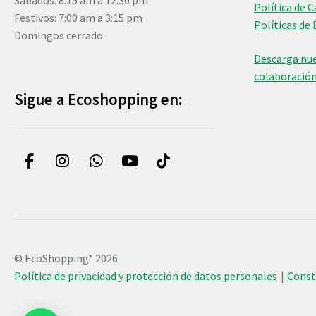
Sábados: 8:15 am a 12:30 pm
Política de 
Festivos: 7:00 am a 3:15 pm
Políticas de 
Domingos cerrado.
Descarga nue
colaboració
Sigue a Ecoshopping en:
© EcoShopping* 2026
Política de privacidad y protección de datos personales
Cons