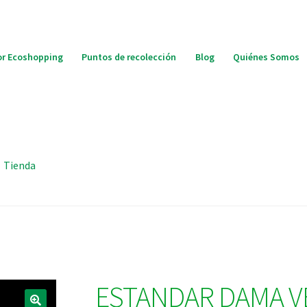
r Ecoshopping
Puntos de recolección
Blog
Quiénes Somos
Tienda
ESTANDAR DAMA V