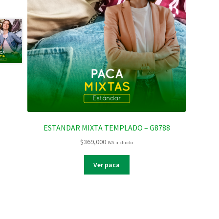
ESTANDAR MIXTA TEMPLADO – G8788
$
369,000
IVA incluido
Ver paca