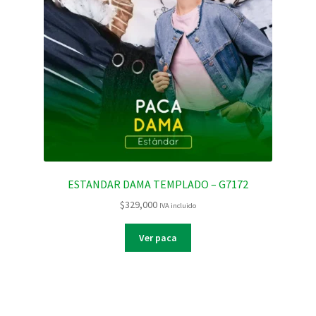
ESTANDAR DAMA TEMPLADO – G7172
$
329,000
IVA incluido
Ver paca