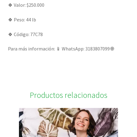
🍀 Valor: $250.000
🍀 Peso: 44 lb
🍀 Código: 77C78
Para más información: 📱 WhatsApp: 3183807099 🌐
Productos relacionados