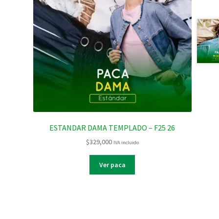
ESTANDAR DAMA TEMPLADO – F25 26
$
329,000
IVA incluido
Ver paca