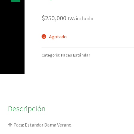
🔍
$
250,000
IVA incluido
Agotado
Categoría:
Pacas Estándar
Descripción
🍀 Paca: Estandar Dama Verano.