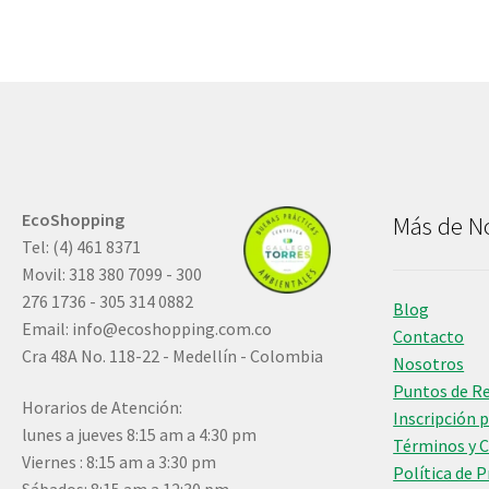
EcoShopping
Más de N
Tel: (4) 461 8371
Movil: 318 380 7099 - 300
276 1736 - 305 314 0882
Blog
Email:
info@ecoshopping.com.co
Contacto
Cra 48A No. 118-22 - Medellín - Colombia
Nosotros
Puntos de R
Horarios de Atención:
Inscripción 
lunes a jueves 8:15 am a 4:30 pm
Términos y 
Viernes : 8:15 am a 3:30 pm
Política de 