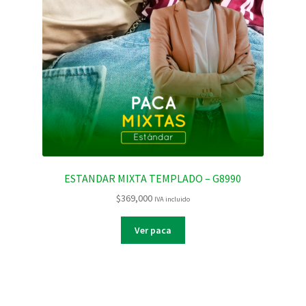
ESTANDAR MIXTA TEMPLADO – G8990
$
369,000
IVA incluido
Ver paca