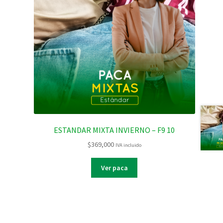
ESTANDAR MIXTA INVIERNO – F9 10
$
369,000
IVA incluido
Ver paca