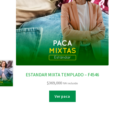
ESTANDAR MIXTA TEMPLADO – F4546
$
369,000
IVA incluido
Ver paca