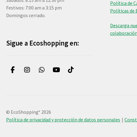
Sábados: 8:15 am a 12:30 pm
Política de 
Festivos: 7:00 am a 3:15 pm
Políticas de 
Domingos cerrado.
Descarga nue
colaboració
Sigue a Ecoshopping en:
© EcoShopping* 2026
Política de privacidad y protección de datos personales
Cons