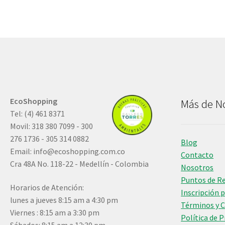
EcoShopping
Más de N
Tel: (4) 461 8371
Movil: 318 380 7099 - 300
276 1736 - 305 314 0882
Blog
Email:
info@ecoshopping.com.co
Contacto
Cra 48A No. 118-22 - Medellín - Colombia
Nosotros
Puntos de R
Horarios de Atención:
Inscripción 
lunes a jueves 8:15 am a 4:30 pm
Términos y 
Viernes : 8:15 am a 3:30 pm
Política de 