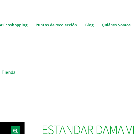
r Ecoshopping
Puntos de recolección
Blog
Quiénes Somos
Tienda
ESTANDAR DAMA V