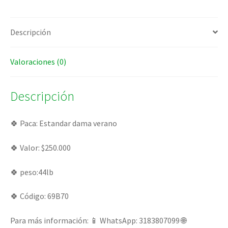
Descripción
Valoraciones (0)
Descripción
🍀 Paca: Estandar dama verano
🍀 Valor: $250.000
🍀 peso:44lb
🍀 Código: 69B70
Para más información: 📱 WhatsApp: 3183807099 🌐