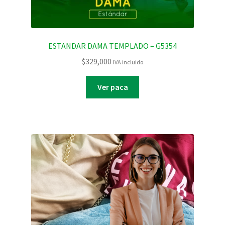
ESTANDAR DAMA TEMPLADO – G5354
$
329,000
IVA incluido
Ver paca