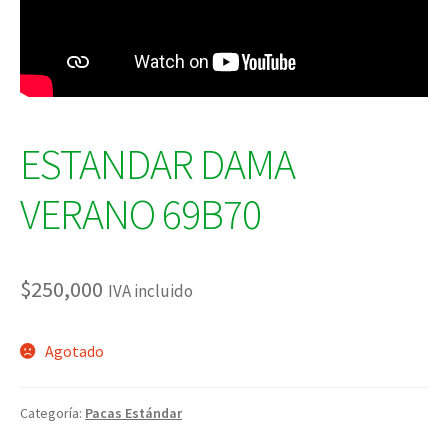
ESTANDAR DAMA
VERANO 69B70
$
250,000
IVA incluido
Agotado
Categoría:
Pacas Estándar