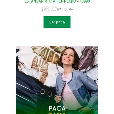
ESTANDAR MIXTA TEMPLADO – F8990
$
369,000
IVA incluido
Ver paca