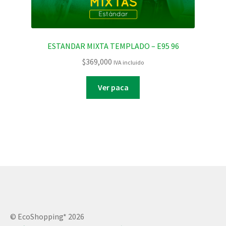
ESTANDAR MIXTA TEMPLADO – E95 96
$
369,000
IVA incluido
Ver paca
© EcoShopping* 2026