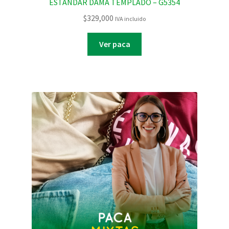
ESTANDAR DAMA TEMPLADO – G5354
$
329,000
IVA incluido
Ver paca