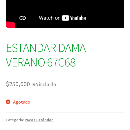
ESTANDAR DAMA
VERANO 67C68
$
250,000
IVA incluido
Agotado
Categoría:
Pacas Estándar