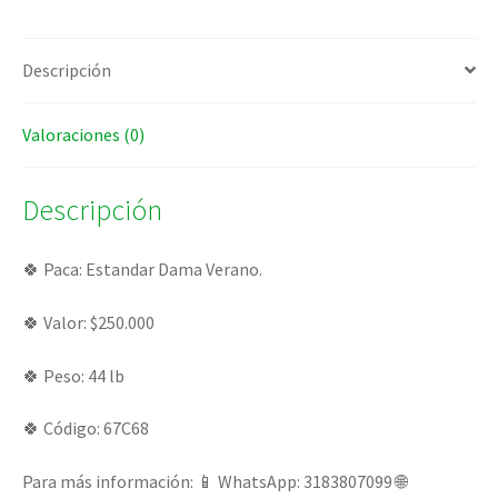
Descripción
Valoraciones (0)
Descripción
🍀 Paca: Estandar Dama Verano.
🍀 Valor: $250.000
🍀 Peso: 44 lb
🍀 Código: 67C68
Para más información: 📱 WhatsApp: 3183807099 🌐