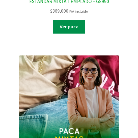
ESTANDAR MIXTA TEMPLADO – G8990
$
369,000
IVA incluido
Ver paca