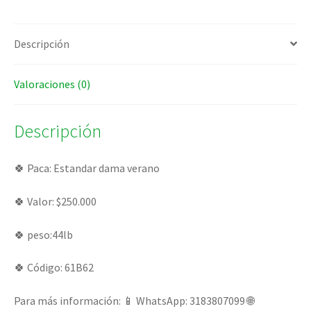
Descripción
Valoraciones (0)
Descripción
🍀 Paca: Estandar dama verano
🍀 Valor: $250.000
🍀 peso:44lb
🍀 Código: 61B62
Para más información: 📱 WhatsApp: 3183807099 🌐