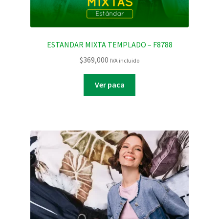
ESTANDAR MIXTA TEMPLADO – F8788
$
369,000
IVA incluido
Ver paca