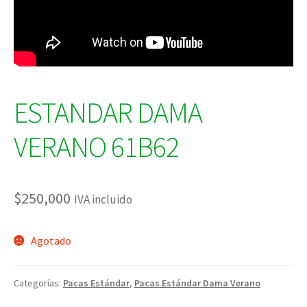
ESTANDAR DAMA
VERANO 61B62
$
250,000
IVA incluido
Agotado
Categorías:
Pacas Estándar
,
Pacas Estándar Dama Verano