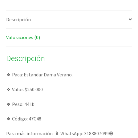
Descripción
Valoraciones (0)
Descripción
🍀 Paca: Estandar Dama Verano.
🍀 Valor: $250.000
🍀 Peso: 44 lb
🍀 Código: 47C48
Para más información: 📱 WhatsApp: 3183807099 🌐