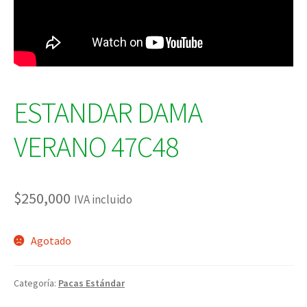
ESTANDAR DAMA
VERANO 47C48
$
250,000
IVA incluido
Agotado
Categoría:
Pacas Estándar