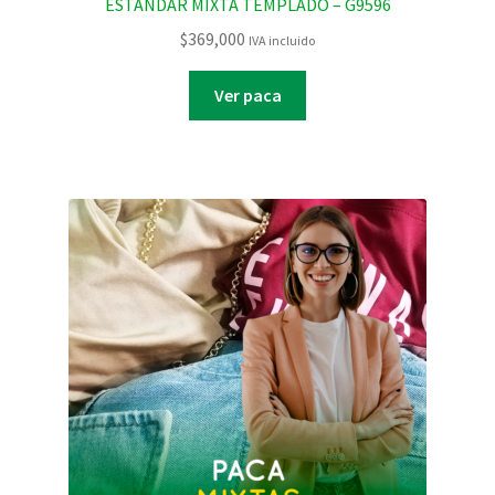
ESTANDAR MIXTA TEMPLADO – G9596
$
369,000
IVA incluido
Ver paca