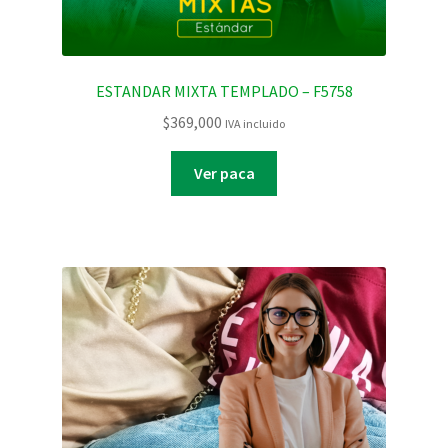
ESTANDAR MIXTA TEMPLADO – F5758
$
369,000
IVA incluido
Ver paca