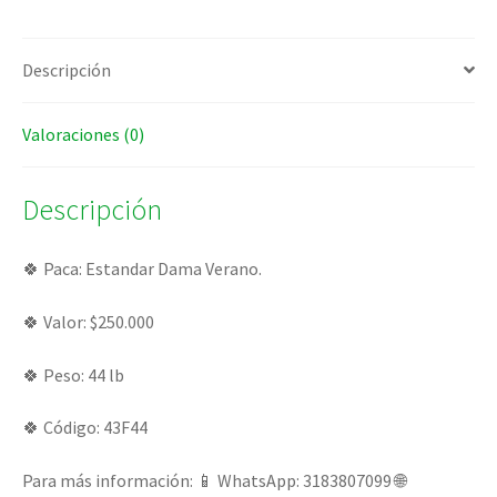
Descripción
Valoraciones (0)
Descripción
🍀 Paca: Estandar Dama Verano.
🍀 Valor: $250.000
🍀 Peso: 44 lb
🍀 Código: 43F44
Para más información: 📱 WhatsApp: 3183807099 🌐