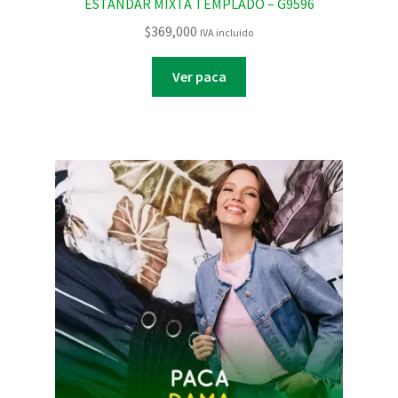
ESTANDAR MIXTA TEMPLADO – G9596
$
369,000
IVA incluido
Ver paca