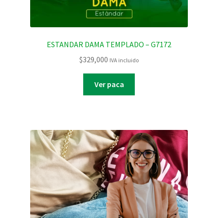
ESTANDAR DAMA TEMPLADO – G7172
$
329,000
IVA incluido
Ver paca