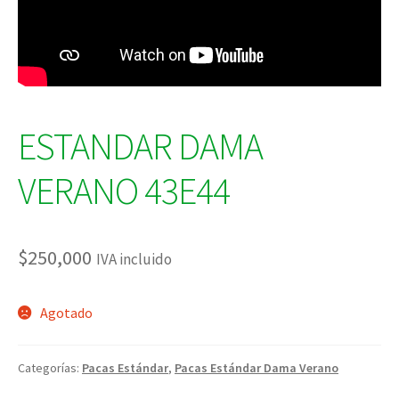
ESTANDAR DAMA
VERANO 43E44
$
250,000
IVA incluido
Agotado
Categorías:
Pacas Estándar
,
Pacas Estándar Dama Verano