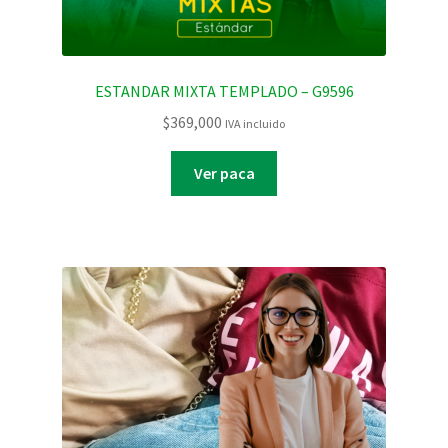
ESTANDAR MIXTA TEMPLADO – G9596
$
369,000
IVA incluido
Ver paca