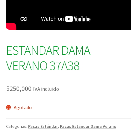
ESTANDAR DAMA
VERANO 37A38
$
250,000
IVA incluido
Agotado
Categorías:
Pacas Estándar
,
Pacas Estándar Dama Verano