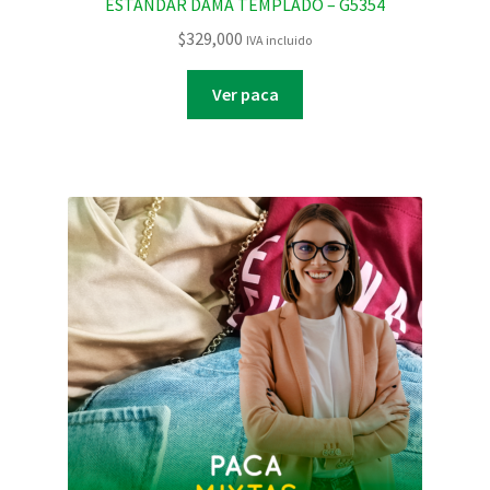
ESTANDAR DAMA TEMPLADO – G5354
$
329,000
IVA incluido
Ver paca