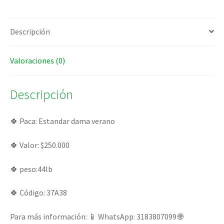
Descripción
Valoraciones (0)
Descripción
🍀 Paca: Estandar dama verano
🍀 Valor: $250.000
🍀 peso:44lb
🍀 Código: 37A38
Para más información: 📱 WhatsApp: 3183807099 🌐