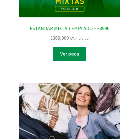
ESTANDAR MIXTA TEMPLADO – F8990
$
369,000
IVA incluido
Ver paca