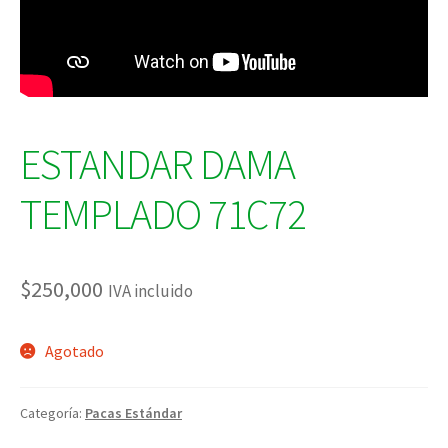
ESTANDAR DAMA
TEMPLADO 71C72
$
250,000
IVA incluido
Agotado
Categoría:
Pacas Estándar