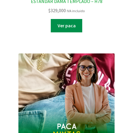
ESTANDAR DAMA TEMPLADO – H78
$
329,000
IVA incluido
Ver paca