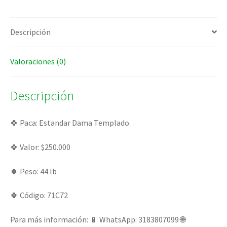
Descripción
Valoraciones (0)
Descripción
🍀 Paca: Estandar Dama Templado.
🍀 Valor: $250.000
🍀 Peso: 44 lb
🍀 Código: 71C72
Para más información: 📱 WhatsApp: 3183807099 🌐