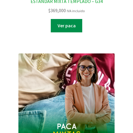
ESTANDAR MIXTA TEMPLADO – G34
$
369,000
IVA incluido
Ver paca