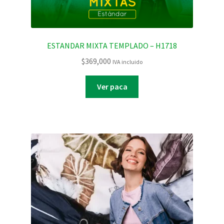
ESTANDAR MIXTA TEMPLADO – H1718
$
369,000
IVA incluido
Ver paca