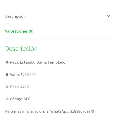
Descripción
Valoraciones (0)
Descripción
🍀 Paca: Estandar Dama Templado.
🍀 Valor: $250.000
🍀 Peso: 44 lb
🍀 Código: 5E6
Para más información: 📱 WhatsApp: 3183807099 🌐