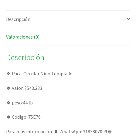
Descripción
Valoraciones (0)
Descripción
🍀 Paca: Circular Niño Templado
🍀 Valor: $548.333
🍀 peso:44 lb
🍀 Código: 75E76
Para más información: 📱 WhatsApp: 3183807099 🌐