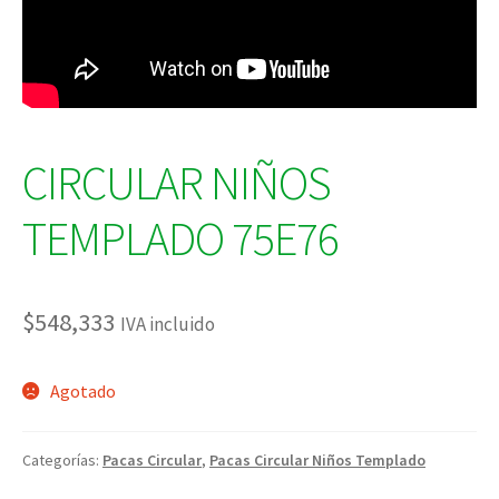
CIRCULAR NIÑOS
TEMPLADO 75E76
$
548,333
IVA incluido
Agotado
Categorías:
Pacas Circular
,
Pacas Circular Niños Templado