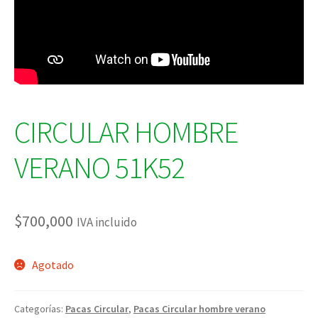
CIRCULAR HOMBRE
VERANO 51K52
$
700,000
IVA incluido
Agotado
Categorías:
Pacas Circular
,
Pacas Circular hombre verano