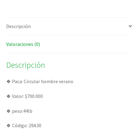
Descripción
Valoraciones (0)
Descripción
🍀 Paca: Circular hombre verano
🍀 Valor: $700.000
🍀 peso:44lb
🍀 Código: 29A30