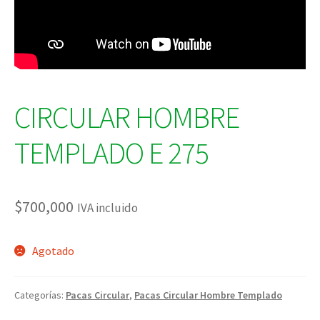
CIRCULAR HOMBRE
TEMPLADO E 275
$
700,000
IVA incluido
Agotado
Categorías:
Pacas Circular
,
Pacas Circular Hombre Templado