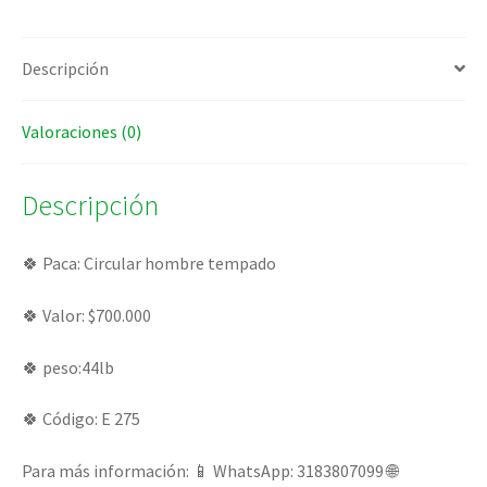
Descripción
Valoraciones (0)
Descripción
🍀 Paca: Circular hombre tempado
🍀 Valor: $700.000
🍀 peso:44lb
🍀 Código: E 275
Para más información: 📱 WhatsApp: 3183807099 🌐