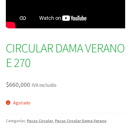
CIRCULAR DAMA VERANO
E 270
$
660,000
IVA incluido
Agotado
Categorías:
Pacas Circular
,
Pacas Circular Dama Verano