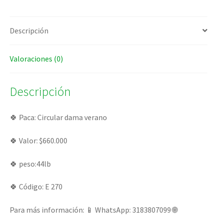
Descripción
Valoraciones (0)
Descripción
🍀 Paca: Circular dama verano
🍀 Valor: $660.000
🍀 peso:44lb
🍀 Código: E 270
Para más información: 📱 WhatsApp: 3183807099 🌐