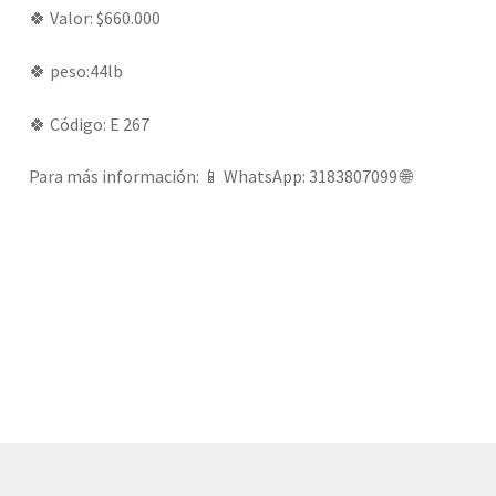
🍀 Valor: $660.000
🍀 peso:44lb
🍀 Código: E 267
Para más información: 📱 WhatsApp: 3183807099 🌐