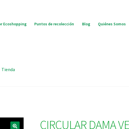
r Ecoshopping
Puntos de recolección
Blog
Quiénes Somos
Tienda
CIRCULAR DAMA VE