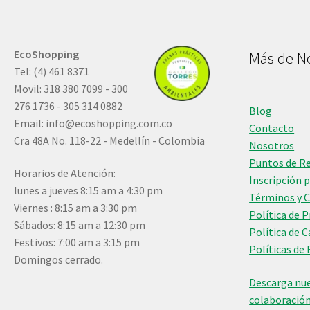
EcoShopping
Más de N
Tel: (4) 461 8371
Movil: 318 380 7099 - 300
276 1736 - 305 314 0882
Blog
Email:
info@ecoshopping.com.co
Contacto
Cra 48A No. 118-22 - Medellín - Colombia
Nosotros
Puntos de R
Horarios de Atención:
Inscripción 
lunes a jueves 8:15 am a 4:30 pm
Términos y 
Viernes : 8:15 am a 3:30 pm
Política de 
Sábados: 8:15 am a 12:30 pm
Política de 
Festivos: 7:00 am a 3:15 pm
Políticas de 
Domingos cerrado.
Descarga nue
colaboració