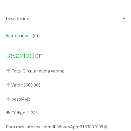
Descripción
Valoraciones (0)
Descripción
🍀 Paca: Circular dama verano
🍀 Valor: $660.000
🍀 peso:44lb
🍀 Código: E 243
Para más información: 📱 WhatsApp: 3183807099 🌐