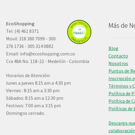
EcoShopping
Más de N
Tel: (4) 461 8371
Movil: 318 380 7099 - 300
276 1736 - 305 314 0882
Blog
Email:
info@ecoshopping.com.co
Contacto
Cra 48A No. 118-22 - Medellín - Colombia
Nosotros
Puntos de R
Horarios de Atención:
Inscripción 
lunes a jueves 8:15 am a 4:30 pm
Términos y 
Viernes : 8:15 am a 3:30 pm
Política de 
Sábados: 8:15 am a 12:30 pm
Política de 
Festivos: 7:00 am a 3:15 pm
Políticas de 
Domingos cerrado.
Descarga nue
colaboració