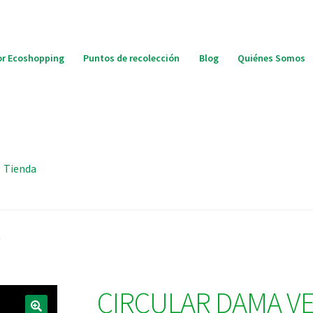
r Ecoshopping
Puntos de recolección
Blog
Quiénes Somos
Tienda
CIRCULAR DAMA VE