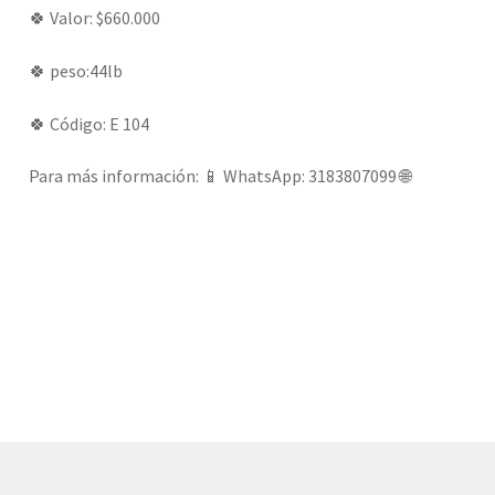
🍀 Valor: $660.000
🍀 peso:44lb
🍀 Código: E 104
Para más información: 📱 WhatsApp: 3183807099 🌐