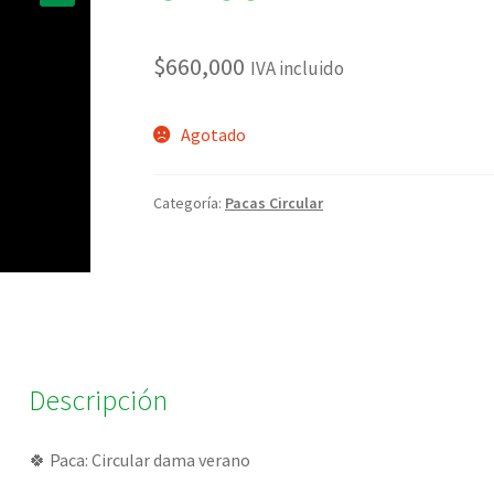
🔍
$
660,000
IVA incluido
Agotado
Categoría:
Pacas Circular
Descripción
🍀 Paca: Circular dama verano