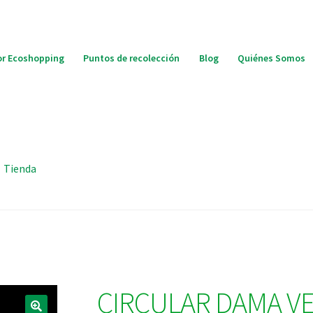
r Ecoshopping
Puntos de recolección
Blog
Quiénes Somos
Tienda
CIRCULAR DAMA VE