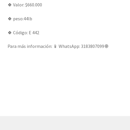
🍀 Valor: $660.000
🍀 peso:44lb
🍀 Código: E 442
Para más información: 📱 WhatsApp: 3183807099 🌐