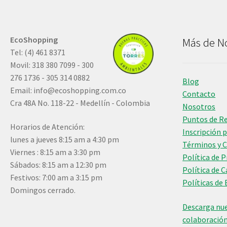
EcoShopping
Más de N
Tel: (4) 461 8371
Movil: 318 380 7099 - 300
276 1736 - 305 314 0882
Blog
Email:
info@ecoshopping.com.co
Contacto
Cra 48A No. 118-22 - Medellín - Colombia
Nosotros
Puntos de R
Horarios de Atención:
Inscripción 
lunes a jueves 8:15 am a 4:30 pm
Términos y 
Viernes : 8:15 am a 3:30 pm
Política de 
Sábados: 8:15 am a 12:30 pm
Política de 
Festivos: 7:00 am a 3:15 pm
Políticas de 
Domingos cerrado.
Descarga nue
colaboració