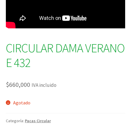
CIRCULAR DAMA VERANO
E 432
$
660,000
IVA incluido
Agotado
Categoría:
Pacas Circular