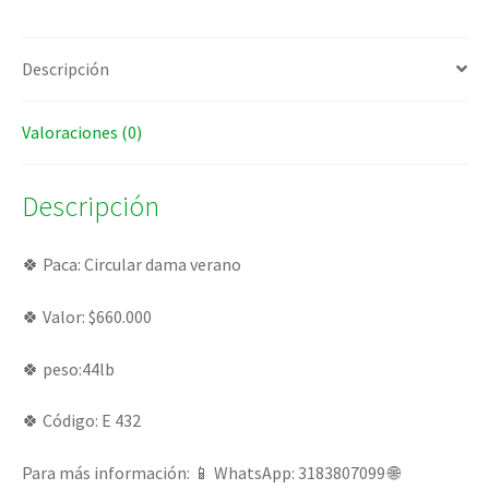
Descripción
Valoraciones (0)
Descripción
🍀 Paca: Circular dama verano
🍀 Valor: $660.000
🍀 peso:44lb
🍀 Código: E 432
Para más información: 📱 WhatsApp: 3183807099 🌐