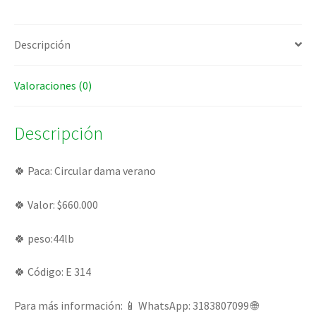
Descripción
Valoraciones (0)
Descripción
🍀 Paca: Circular dama verano
🍀 Valor: $660.000
🍀 peso:44lb
🍀 Código: E 314
Para más información: 📱 WhatsApp: 3183807099 🌐