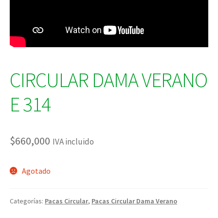
CIRCULAR DAMA VERANO
E 314
$
660,000
IVA incluido
Agotado
Categorías:
Pacas Circular
,
Pacas Circular Dama Verano