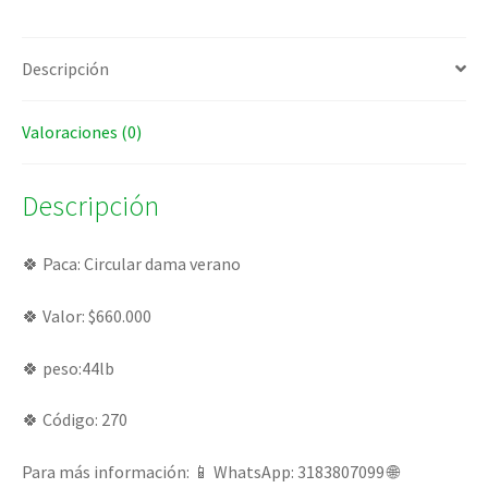
Descripción
Valoraciones (0)
Descripción
🍀 Paca: Circular dama verano
🍀 Valor: $660.000
🍀 peso:44lb
🍀 Código: 270
Para más información: 📱 WhatsApp: 3183807099 🌐