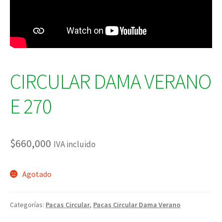
CIRCULAR DAMA VERANO
E 270
$
660,000
IVA incluido
Agotado
Categorías:
Pacas Circular
,
Pacas Circular Dama Verano