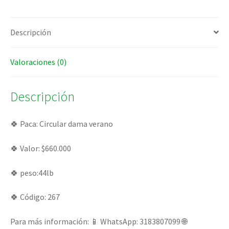
Descripción
Valoraciones (0)
Descripción
🍀 Paca: Circular dama verano
🍀 Valor: $660.000
🍀 peso:44lb
🍀 Código: 267
Para más información: 📱 WhatsApp: 3183807099 🌐