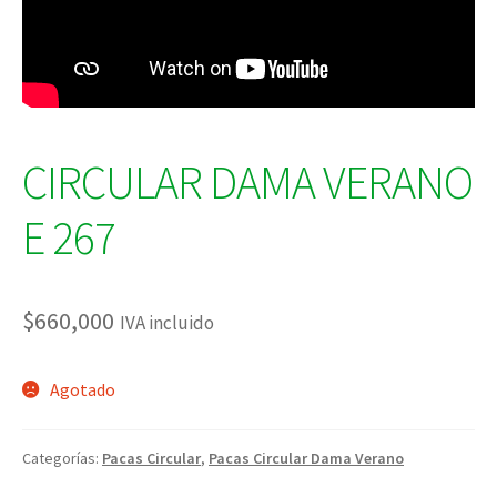
CIRCULAR DAMA VERANO
E 267
$
660,000
IVA incluido
Agotado
Categorías:
Pacas Circular
,
Pacas Circular Dama Verano