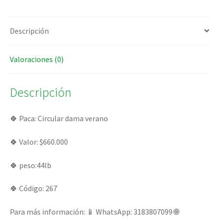
Descripción
Valoraciones (0)
Descripción
🍀 Paca: Circular dama verano
🍀 Valor: $660.000
🍀 peso:44lb
🍀 Código: 267
Para más información: 📱 WhatsApp: 3183807099 🌐