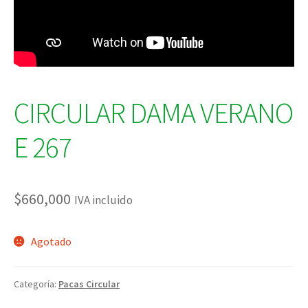
CIRCULAR DAMA VERANO
E 267
$
660,000
IVA incluido
Agotado
Categoría:
Pacas Circular