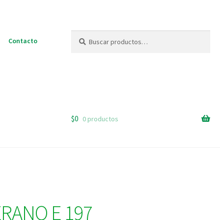
Buscar
Buscar
Contacto
por:
$
0
0 productos
RANO E 197