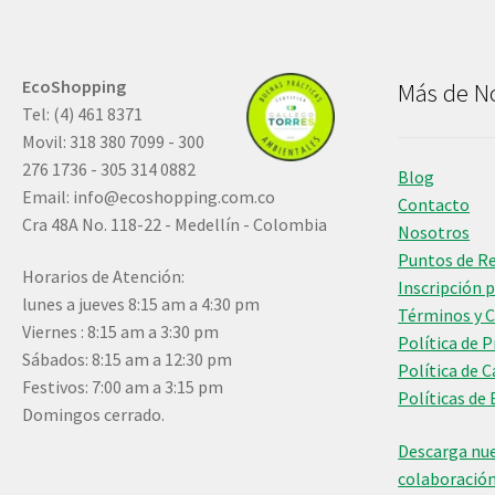
EcoShopping
Más de N
Tel: (4) 461 8371
Movil: 318 380 7099 - 300
276 1736 - 305 314 0882
Blog
Email:
info@ecoshopping.com.co
Contacto
Cra 48A No. 118-22 - Medellín - Colombia
Nosotros
Puntos de R
Horarios de Atención:
Inscripción 
lunes a jueves 8:15 am a 4:30 pm
Términos y 
Viernes : 8:15 am a 3:30 pm
Política de 
Sábados: 8:15 am a 12:30 pm
Política de 
Festivos: 7:00 am a 3:15 pm
Políticas de 
Domingos cerrado.
Descarga nue
colaboració