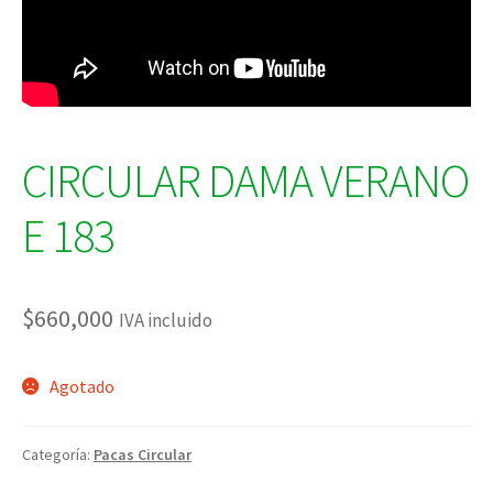
CIRCULAR DAMA VERANO
E 183
$
660,000
IVA incluido
Agotado
Categoría:
Pacas Circular