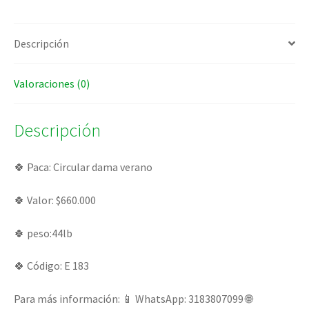
Descripción
Valoraciones (0)
Descripción
🍀 Paca: Circular dama verano
🍀 Valor: $660.000
🍀 peso:44lb
🍀 Código: E 183
Para más información: 📱 WhatsApp: 3183807099 🌐