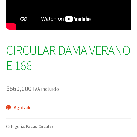
CIRCULAR DAMA VERANO
E 166
$
660,000
IVA incluido
Agotado
Categoría:
Pacas Circular