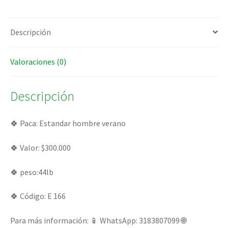
Descripción
Valoraciones (0)
Descripción
🍀 Paca: Estandar hombre verano
🍀 Valor: $300.000
🍀 peso:44lb
🍀 Código: E 166
Para más información: 📱 WhatsApp: 3183807099 🌐