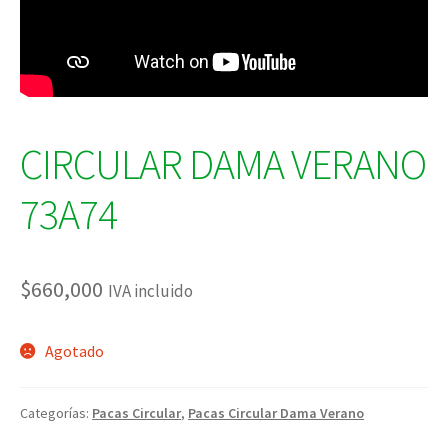
CIRCULAR DAMA VERANO
73A74
$
660,000
IVA incluido
Agotado
Categorías:
Pacas Circular
,
Pacas Circular Dama Verano