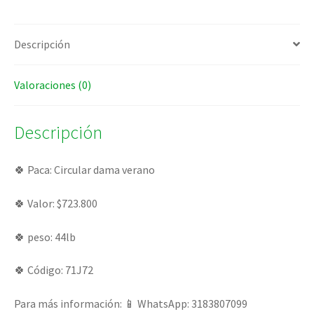
Descripción
Valoraciones (0)
Descripción
🍀 Paca: Circular dama verano
🍀 Valor: $723.800
🍀 peso: 44lb
🍀 Código: 71J72
Para más información: 📱 WhatsApp: 3183807099