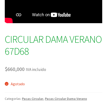
CIRCULAR DAMA VERANO
67D68
$
660,000
IVA incluido
Agotado
Categorías:
Pacas Circular
,
Pacas Circular Dama Verano