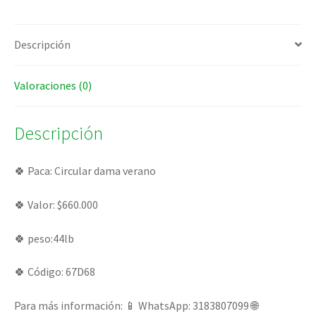
Descripción
Valoraciones (0)
Descripción
🍀 Paca: Circular dama verano
🍀 Valor: $660.000
🍀 peso:44lb
🍀 Código: 67D68
Para más información: 📱 WhatsApp: 3183807099 🌐