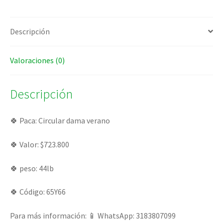
Descripción
Valoraciones (0)
Descripción
🍀 Paca: Circular dama verano
🍀 Valor: $723.800
🍀 peso: 44lb
🍀 Código: 65Y66
Para más información: 📱 WhatsApp: 3183807099