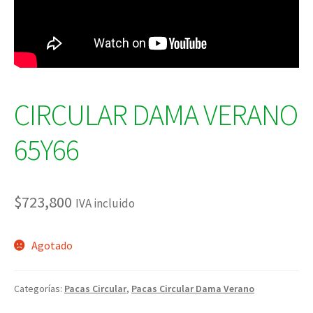
CIRCULAR DAMA VERANO
65Y66
$
723,800
IVA incluido
Agotado
Categorías:
Pacas Circular
,
Pacas Circular Dama Verano