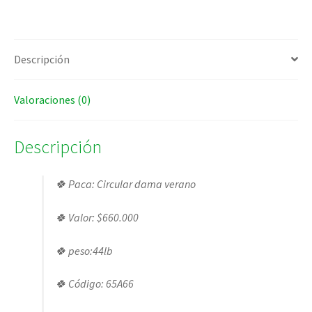
Descripción
Valoraciones (0)
Descripción
🍀 Paca: Circular dama verano
🍀 Valor: $660.000
🍀 peso:44lb
🍀 Código: 65A66