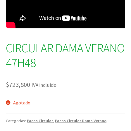
CIRCULAR DAMA VERANO
47H48
$
723,800
IVA incluido
Agotado
Categorías:
Pacas Circular
,
Pacas Circular Dama Verano