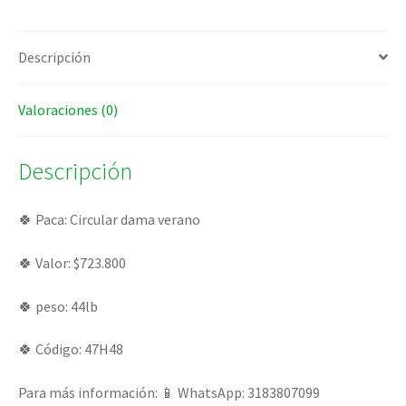
Descripción
Valoraciones (0)
Descripción
🍀 Paca: Circular dama verano
🍀 Valor: $723.800
🍀 peso: 44lb
🍀 Código: 47H48
Para más información: 📱 WhatsApp: 3183807099