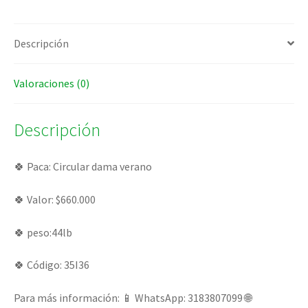
Descripción
Valoraciones (0)
Descripción
🍀 Paca: Circular dama verano
🍀 Valor: $660.000
🍀 peso:44lb
🍀 Código: 35I36
Para más información: 📱 WhatsApp: 3183807099 🌐