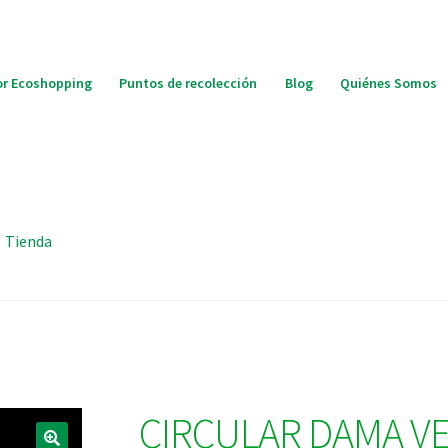
r Ecoshopping
Puntos de recolección
Blog
Quiénes Somos
Tienda
CIRCULAR DAMA V