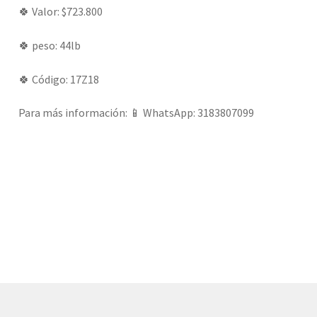
🍀 Valor: $723.800
🍀 peso: 44lb
🍀 Código: 17Z18
Para más información: 📱 WhatsApp: 3183807099