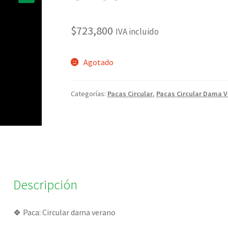
🔍
$
723,800
IVA incluido
Agotado
Categorías:
Pacas Circular
,
Pacas Circular Dama 
Descripción
🍀 Paca: Circular dama verano