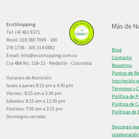
EcoShopping
Más de N
Tel: (4) 461 8371
Movil: 318 380 7099 - 300
276 1736 - 305 314 0882
Blog
Email:
info@ecoshopping.com.co
Contacto
Cra 48A No. 118-22 - Medellín - Colombia
Nosotros
Puntos de R
Horarios de Atención:
Inscripción 
lunes a jueves 8:15 am a 4:30 pm
Términos y 
Viernes : 8:15 am a 3:30 pm
Política de 
Sábados: 8:15 am a 12:30 pm
Política de 
Festivos: 7:00 am a 3:15 pm
Políticas de 
Domingos cerrado.
Descarga nue
colaboració