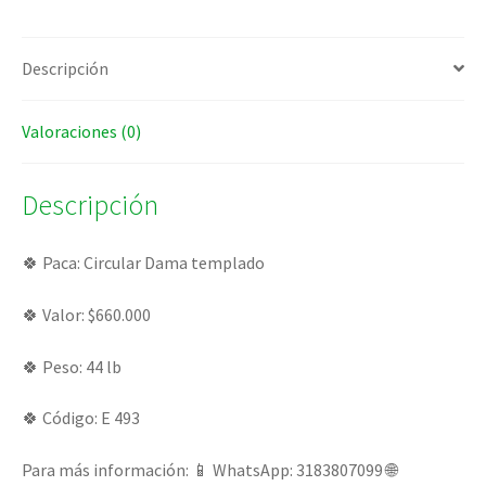
Descripción
Valoraciones (0)
Descripción
🍀 Paca: Circular Dama templado
🍀 Valor: $660.000
🍀 Peso: 44 lb
🍀 Código: E 493
Para más información: 📱 WhatsApp: 3183807099 🌐