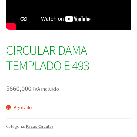
CIRCULAR DAMA
TEMPLADO E 493
$
660,000
IVA incluido
Agotado
Categoría:
Pacas Circular