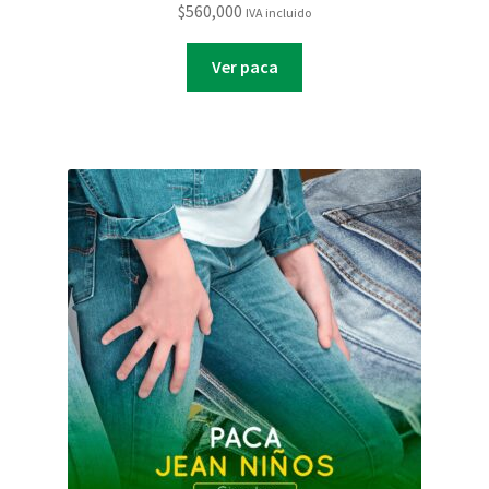
$
560,000
IVA incluido
Ver paca