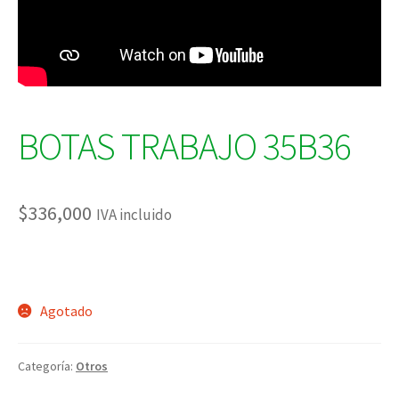
BOTAS TRABAJO 35B36
$
336,000
IVA incluido
Agotado
Categoría:
Otros