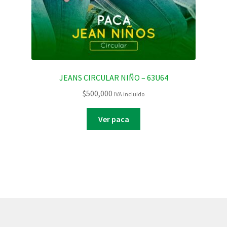
JEANS CIRCULAR NIÑO – 63U64
$
500,000
IVA incluido
Ver paca