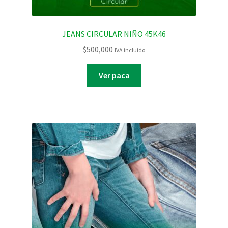
JEANS CIRCULAR NIÑO 45K46
$
500,000
IVA incluido
Ver paca