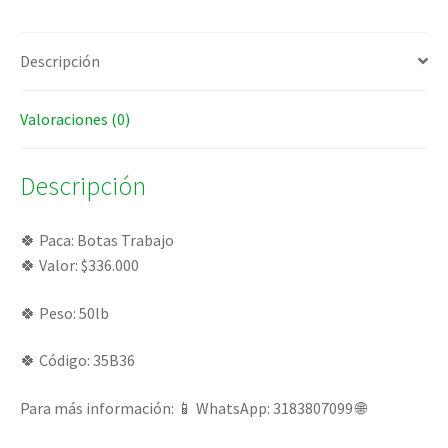
Descripción
Valoraciones (0)
Descripción
🍀 Paca: Botas Trabajo
🍀 Valor: $336.000
🍀 Peso: 50lb
🍀 Código: 35B36
Para más información: 📱 WhatsApp: 3183807099 🌐