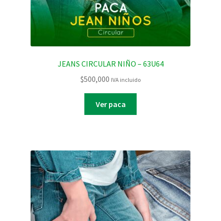
JEANS CIRCULAR NIÑO – 63U64
$
500,000
IVA incluido
Ver paca