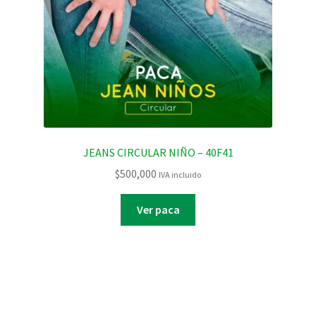
JEANS CIRCULAR NIÑO – 40F41
$
500,000
IVA incluido
Ver paca