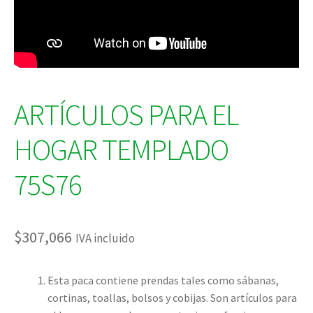
ARTÍCULOS PARA EL
HOGAR TEMPLADO
75S76
$
307,066
IVA incluido
Esta paca contiene prendas tales como sábanas,
cortinas, toallas, bolsos y cobijas. Son artículos para