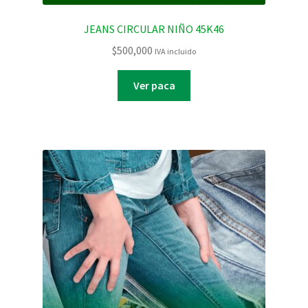
JEANS CIRCULAR NIÑO 45K46
$
500,000
IVA incluido
Ver paca