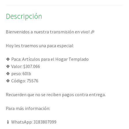
Descripción
Bienvenidos a nuestra transmisión en vivo! 🎉
Hoy les traemos una paca especial:
🍀 Paca: Artículos para el Hogar Templado
🍀 Valor: $307.066
🍀 peso: 60lb
🍀 Código: 75S76
Recuerden que no se reciben pagos contra entrega.
Para más información:
📱 WhatsApp: 3183807099