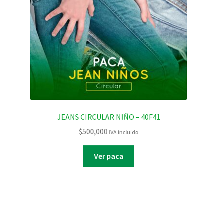
JEANS CIRCULAR NIÑO – 40F41
$
500,000
IVA incluido
Ver paca