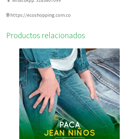
📱 WhatsApp: 3183807099
🌐 https://ecoshopping.com.co
Productos relacionados