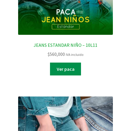
JEANS ESTANDAR NIÑO – 10L11
$
560,000
IVA incluido
Ver paca