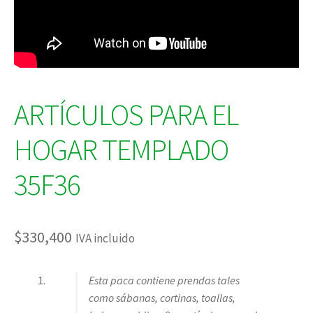
ARTÍCULOS PARA EL
HOGAR TEMPLADO
35F36
$
330,400
IVA incluido
Esta paca contiene prendas tales
como sábanas, cortinas, toallas,