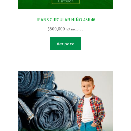
JEANS CIRCULAR NIÑO 45K46
$
500,000
IVA incluido
Ver paca