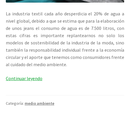
La industria textil cada año desperdicia el 20% de agua a
nivel global, debido a que se estima que para la elaboración
de unos jeans el consumo de agua es de 7.500 litros, con
estas cifras es importante replantearnos no solo los
modelos de sostenibilidad de la industria de la moda, sino
también la responsabilidad individual frente a la economía
circular y el aporte que tenemos como consumidores frente
al cuidado del medio ambiente.
¡Conoce
Continuar leyendo
el
impacto
de
Categoría:
medio ambiente
la
industria
textil
en