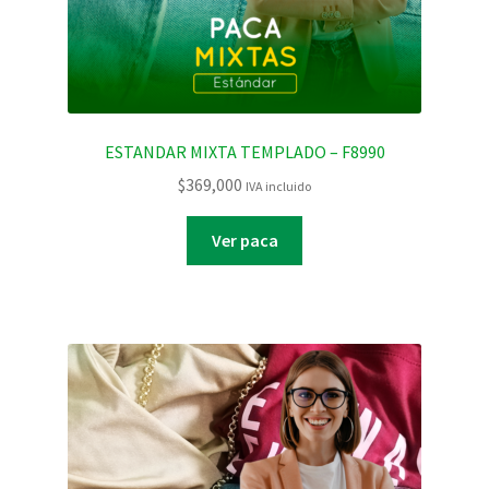
ESTANDAR MIXTA TEMPLADO – F8990
$
369,000
IVA incluido
Ver paca