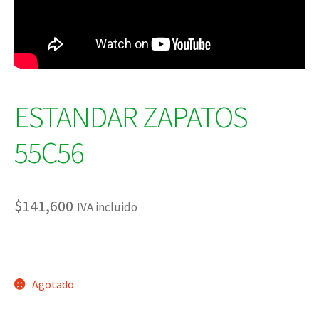
ESTANDAR ZAPATOS
55C56
$
141,600
IVA incluido
Agotado