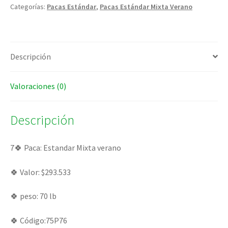
Categorías:
Pacas Estándar
,
Pacas Estándar Mixta Verano
Descripción
Valoraciones (0)
Descripción
7🍀 Paca: Estandar Mixta verano
🍀 Valor: $293.533
🍀 peso: 70 lb
🍀 Código:75P76