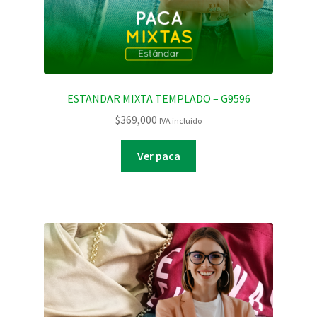
ESTANDAR MIXTA TEMPLADO – G9596
$
369,000
IVA incluido
Ver paca