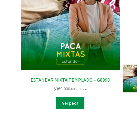
ESTANDAR MIXTA TEMPLADO – G8990
$
369,000
IVA incluido
Ver paca