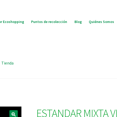
r Ecoshopping
Puntos de recolección
Blog
Quiénes Somos
Tienda
ESTANDAR MIXTA 