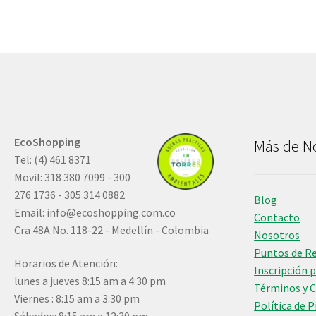
EcoShopping
Más de N
Tel: (4) 461 8371
Movil: 318 380 7099 - 300
276 1736 - 305 314 0882
Blog
Email:
info@ecoshopping.com.co
Contacto
Cra 48A No. 118-22 - Medellín - Colombia
Nosotros
Puntos de R
Horarios de Atención:
Inscripción 
lunes a jueves 8:15 am a 4:30 pm
Términos y 
Viernes : 8:15 am a 3:30 pm
Política de 