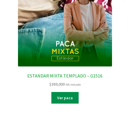
ESTANDAR MIXTA TEMPLADO – G1516
$
369,000
IVA incluido
Ver paca