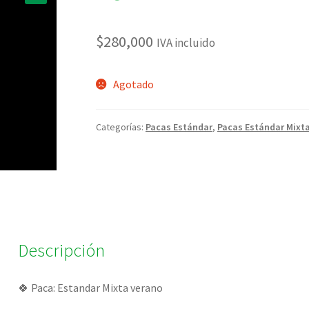
🔍
$
280,000
IVA incluido
Agotado
Categorías:
Pacas Estándar
,
Pacas Estándar Mixt
Descripción
🍀 Paca: Estandar Mixta verano