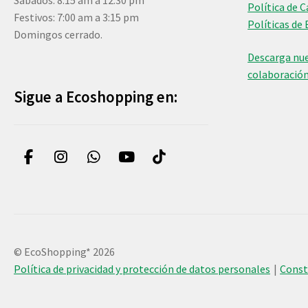
Sábados: 8:15 am a 12:30 pm
Política de 
Festivos: 7:00 am a 3:15 pm
Políticas de 
Domingos cerrado.
Descarga nue
colaboració
Sigue a Ecoshopping en:
© EcoShopping* 2026
Política de privacidad y protección de datos personales
Cons