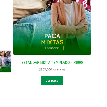
ESTANDAR MIXTA TEMPLADO – F8990
$
369,000
IVA incluido
Ver paca