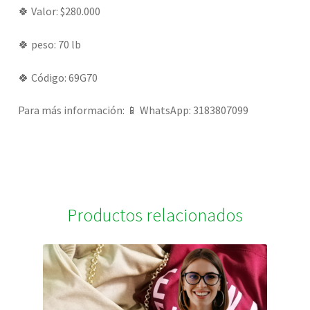
🍀 Valor: $280.000
🍀 peso: 70 lb
🍀 Código: 69G70
Para más información: 📱 WhatsApp: 3183807099
Productos relacionados