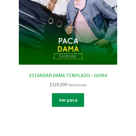
ESTANDAR DAMA TEMPLADO – G9394
$
329,000
IVA incluido
Ver paca