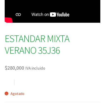
ESTANDAR MIXTA
VERANO 35J36
$
280,000
IVA incluido
Agotado