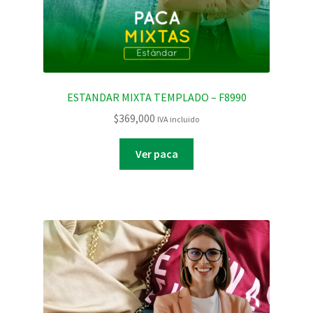
ESTANDAR MIXTA TEMPLADO – F8990
$
369,000
IVA incluido
Ver paca