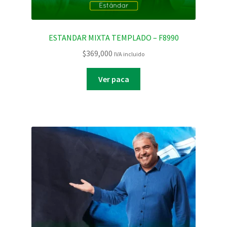
ESTANDAR MIXTA TEMPLADO – F8990
$
369,000
IVA incluido
Ver paca