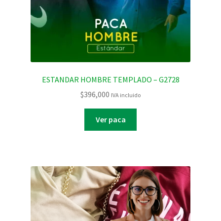
ESTANDAR HOMBRE TEMPLADO – G2728
$
396,000
IVA incluido
Ver paca