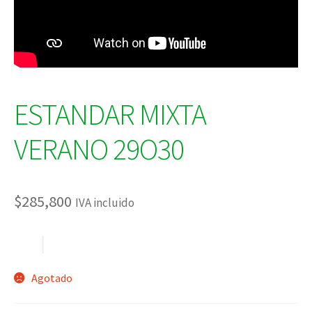
ESTANDAR MIXTA
VERANO 29O30
$
285,800
IVA incluido
Agotado