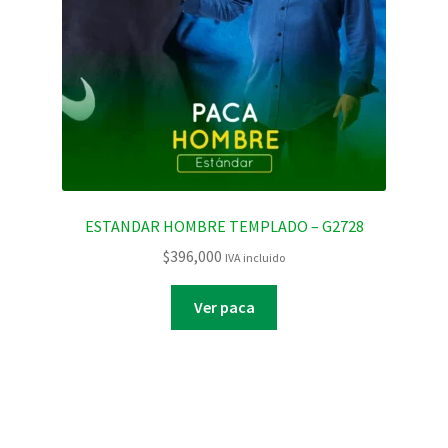
ESTANDAR HOMBRE TEMPLADO – G2728
$
396,000
IVA incluido
Ver paca