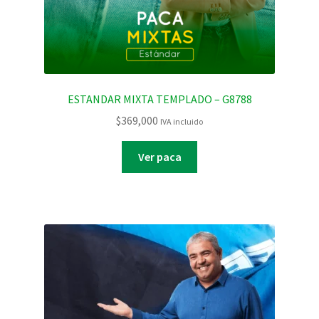
ESTANDAR MIXTA TEMPLADO – G8788
$
369,000
IVA incluido
Ver paca