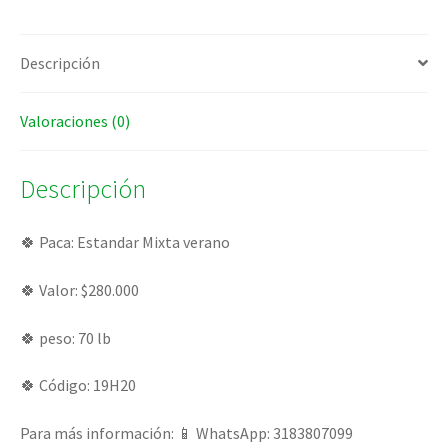
Descripción
Valoraciones (0)
Descripción
🍀 Paca: Estandar Mixta verano
🍀 Valor: $280.000
🍀 peso: 70 lb
🍀 Código: 19H20
Para más información: 📱 WhatsApp: 3183807099