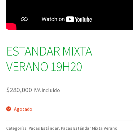
ESTANDAR MIXTA
VERANO 19H20
$
280,000
IVA incluido
Agotado
Categorías:
Pacas Estándar
,
Pacas Estándar Mixta Verano