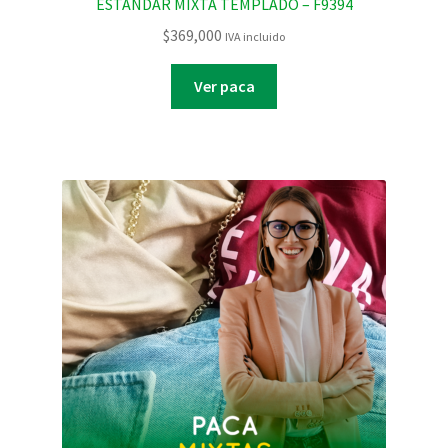
ESTANDAR MIXTA TEMPLADO – F9394
$
369,000
IVA incluido
Ver paca