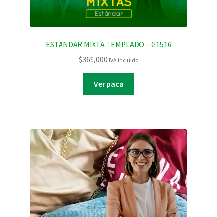
ESTANDAR MIXTA TEMPLADO – G1516
$
369,000
IVA incluido
Ver paca